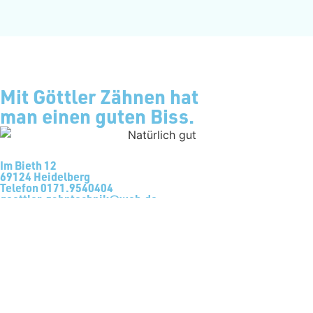
Mit Göttler Zähnen hat
man einen guten Biss.
Im Bieth 12
69124 Heidelberg
Telefon 0171.9540404
goettler-zahntechnik@web.de
© 2022 Frank Göttler - Zahntechnik