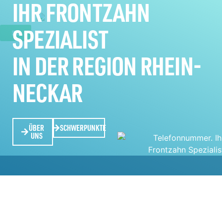
IHR FRONTZAHN
SPEZIALIST
IN DER REGION RHEIN-
NECKAR
ÜBER
SCHWERPUNKTE
UNS