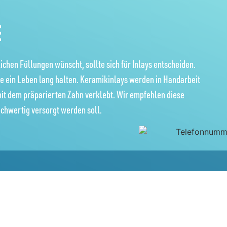
chen Füllungen wünscht, sollte sich für Inlays entscheiden.
ege ein Leben lang halten. Keramikinlays werden in Handarbeit
it dem präparierten Zahn verklebt. Wir empfehlen diese
ochwertig versorgt werden soll.