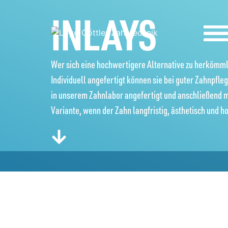
INLAYS
Wer sich eine hochwertigere Alternative zu herkömmli
Individuell angefertigt können sie bei guter Zahnpfl
in unserem Zahnlabor angefertigt und anschließend m
Variante, wenn der Zahn langfristig, ästhetisch und h